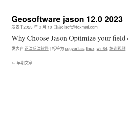
Geosoftware jason 12.0 2023
发表于
2023 年 3 月 18 日
由
oilsoft@foxmail.com
Why Choose Jason Optimize your fiel
发表在
正演反演软件
|
标签为
cggveritas
,
linux
,
win64
,
培训视频
,
←
早期文章