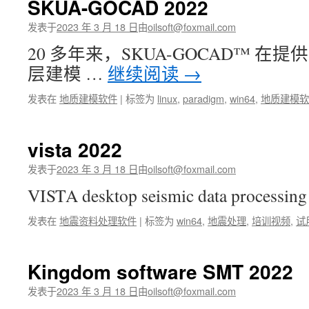
SKUA-GOCAD 2022
发表于
2023 年 3 月 18 日
由
oilsoft@foxmail.com
20 多年来，SKUA-GOCAD™ 
层建模 …
继续阅读
→
发表在
地质建模软件
|
标签为
linux
,
paradigm
,
win64
,
地质建模软
vista 2022
发表于
2023 年 3 月 18 日
由
oilsoft@foxmail.com
VISTA desktop seismic data processin
发表在
地震资料处理软件
|
标签为
win64
,
地震处理
,
培训视频
,
试
Kingdom software SMT 2022
发表于
2023 年 3 月 18 日
由
oilsoft@foxmail.com