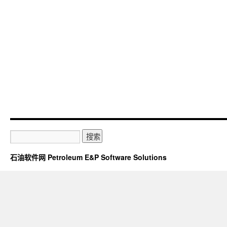
石油软件网 Petroleum E&P Software Solutions