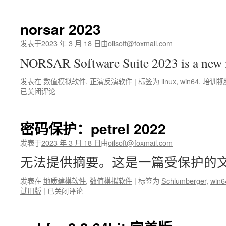
norsar 2023
发表于
2023 年 3 月 18 日
由
oilsoft@foxmail.com
NORSAR Software Suite 2023 is a ne
发表在
数值模拟软件
,
正演反演软件
|
标签为
linux
,
win64
,
培训视
已关闭评论
密码保护：petrel 2022
发表于
2023 年 3 月 18 日
由
oilsoft@foxmail.com
无法提供摘要。这是一篇受保护的
发表在
地质建模软件
,
数值模拟软件
|
标签为
Schlumberger
,
win6
密
试用版
|
已关闭评论
码
保
护：