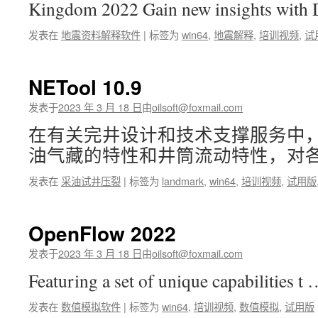
Kingdom 2022 Gain new insights wit
发表在
地震资料解释软件
|
标签为
win64
,
地震解释
,
培训视频
,
试
NETool 10.9
发表于
2023 年 3 月 18 日
由
oilsoft@foxmail.com
在有关完井设计和技术支撑服务中
油气藏的特性和井筒流动特性，对各
发表在
采油试井压裂
|
标签为
landmark
,
win64
,
培训视频
,
试用版
OpenFlow 2022
发表于
2023 年 3 月 18 日
由
oilsoft@foxmail.com
Featuring a set of unique capabilities t
发表在
数值模拟软件
|
标签为
win64
,
培训视频
,
数值模拟
,
试用版