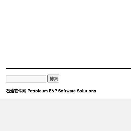
石油软件网 Petroleum E&P Software Solutions