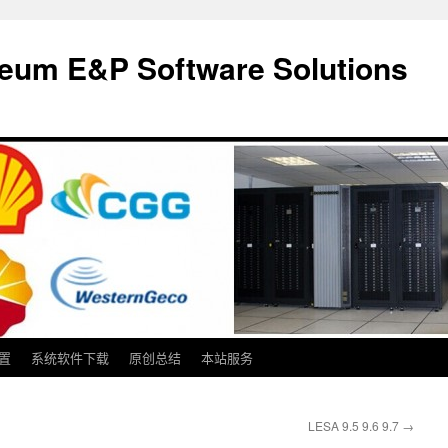
m E&P Software Solutions
置
系统软件下载
原创总结
本站服务
LESA 9.5 9.6 9.7
→