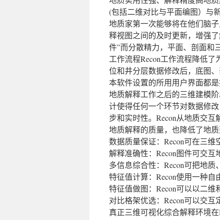
(包括二维对比与平面编图）与
地质家第一次能够将在他们脑子
释视图之间的及时更新，增强了
件”而分散精力，平面、剖面和
工作流程Recon工作流程降
位和井分层数据修改后，底图、
本软件设置的所用用户界面都是
地质解释工作之后的三维建模阶
计使得任何一个环节对数据修改
步和实时性。Recon从地质
地质解释的质量，也降低了地质
数据质量保证：Recon可在三
解释准确性：Recon图件可交
多信息综合性：Recon可把地
特征值计算：Recon使用一种
特征值做图：Recon可以以二
对比格架优选：Recon可以交
真正三维可视化综合解释环境在R