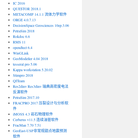
IC 2016
QUE$TOR 2018.1
METACOMP 14.1.1 流体力学软件
ORGE 4.0.7.13
DecisionSpace Geosciences 10ep.3.06
PetraSim 2018
Rokdoc 6.6
RMS 11
opendtect 6.4
WinGLink
GeoModeller 4.04 2018
tesseral pro 5.06
Kappa workstation 5.20.02
Stimpro 2018
QITeam
Res2dinv Res3dinv 瑞典高密度电法
反演软件
PetraSim 2017.10
FRACPRO 2017 压裂设计与分析软
件
iMOSS 4.3 岩石物理软件
Cerberus v11.5 连续油管软件
FracMan 7.70 7.51
GeoEast-USP非常规甜点地震预测
软件