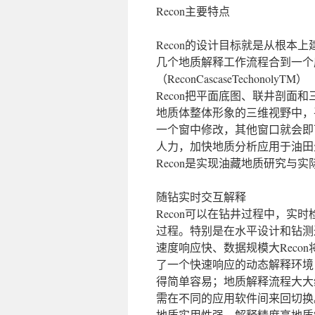
Recon主要特点
Recon的设计目标就是从根
几个地质解释工作流程合到一个
（ReconCascaseTechonolyTM）
Recon把平面底图、联井剖
地质体整体形象的三维视野中，
一个窗中修改，其他窗口就会即
人力，加快地质分析应用于油田
Recon是实现油藏地质研究与
随钻实时交互解释
Recon可以在钻井过程中，
过程。特别是在水平设计和钻测过
速度响应快、数据规模大Rec
了一个快速响应的动态解释环境
得简单容易；地质解释流程大大
需在不同的应用软件间来回切换
地质实用性强、解释精度高地质