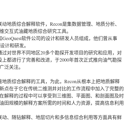
时联动地质综合解释软件，Recon是集数据管理、地质分析、
维交互式油藏地质综合研究工具。
ark和GeoQuest软件公司的设计和研发人员组成，他们曾从事
等软件的设计和研发。
发，通过对世界不同地区20多个勘探开发项目的研究和应用，对
手段上都进行了完善和改进，于2000年首次正式推向油气勘探
广泛关注。
三维地质综合解释的工具，为此，Recon从根本上把地质解释
新点在于它在传统二维测井对比的工作流程中加入了完整的
在解释的过程中可以享受到三维图、平面图、和剖面图及时
油田规模的解释方案所需的时间和人力资源，提高信息利用
实时联动、随钻解释、地层切片和多信息综合利用等方面具有鲜