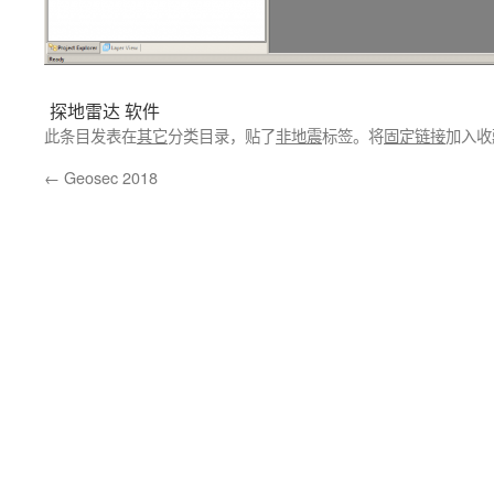
探地雷达 软件
此条目发表在
其它
分类目录，贴了
非地震
标签。将
固定链接
加入收
←
Geosec 2018