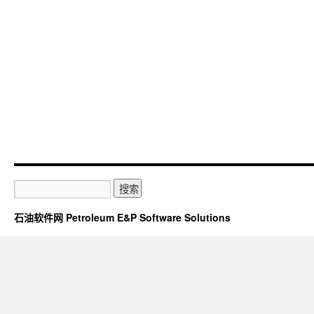
石油软件网 Petroleum E&P Software Solutions