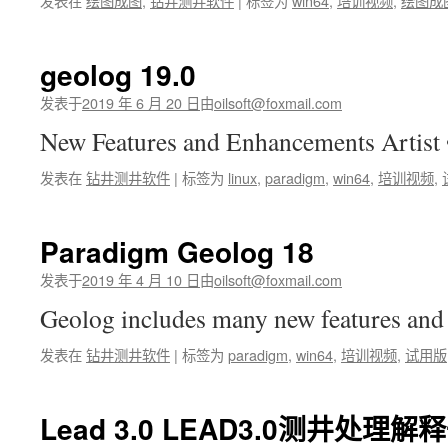
发表在
绘图成图
,
钻井测井软件
|
标签为
win64
,
培训视频
,
绘图成
geolog 19.0
发表于
2019 年 6 月 20 日
由
oilsoft@foxmail.com
New Features and Enhancements Artis
发表在
钻井测井软件
|
标签为
linux
,
paradigm
,
win64
,
培训视频
,
Paradigm Geolog 18
发表于
2019 年 4 月 10 日
由
oilsoft@foxmail.com
Geolog includes many new features an
发表在
钻井测井软件
|
标签为
paradigm
,
win64
,
培训视频
,
试用版
Lead 3.0 LEAD3.0测井处理