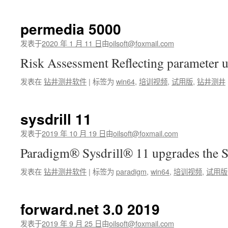
3.0
permedia 5000
发表于
2020 年 1 月 11 日
由
oilsoft@foxmail.com
Risk Assessment Reflecting parameter
发表在
钻井测井软件
|
标签为
win64
,
培训视频
,
试用版
,
钻井测井
sysdrill 11
发表于
2019 年 10 月 19 日
由
oilsoft@foxmail.com
Paradigm® Sysdrill® 11 upgrades the
发表在
钻井测井软件
|
标签为
paradigm
,
win64
,
培训视频
,
试用版
forward.net 3.0 2019
发表于
2019 年 9 月 25 日
由
oilsoft@foxmail.com