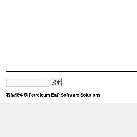
石油软件网 Petroleum E&P Software Solutions