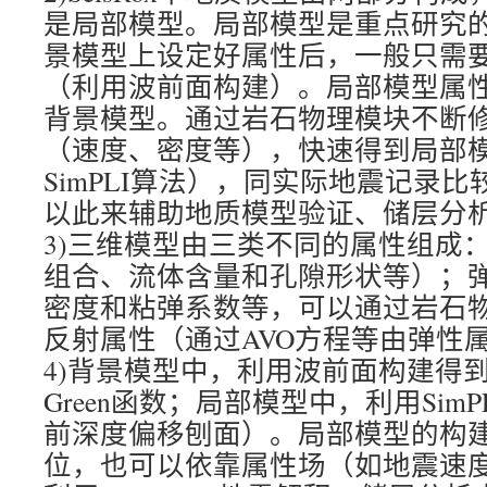
是局部模型。局部模型是重点研究
景模型上设定好属性后，一般只需
（利用波前面构建）。局部模型属
背景模型。通过岩石物理模块不断
（速度、密度等），快速得到局部模
SimPLI算法），同实际地震记录
以此来辅助地质模型验证、储层分
3)三维模型由三类不同的属性组成
组合、流体含量和孔隙形状等）；
密度和粘弹系数等，可以通过岩石
反射属性（通过AVO方程等由弹性
4)背景模型中，利用波前面构建得
Green函数；局部模型中，利用Sim
前深度偏移刨面）。局部模型的构
位，也可以依靠属性场（如地震速