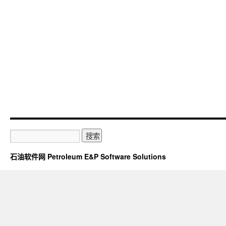
石油软件网 Petroleum E&P Software Solutions