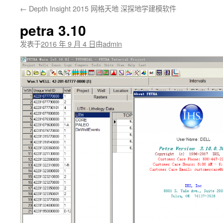
←
Depth Insight 2015 网格天地 深探地学建模软件
文
petra 3.10
发表于
2016 年 9 月 4 日
由
admin