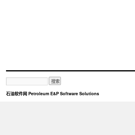
石油软件网 Petroleum E&P Software Solutions