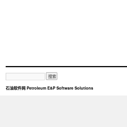
石油软件网 Petroleum E&P Software Solutions