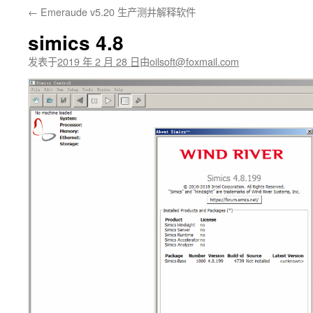
←
Emeraude v5.20 生产测井解释软件
文
simics 4.8
发表于
2019 年 2 月 28 日
由
oilsoft@foxmail.com