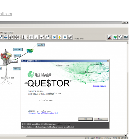
ail.com