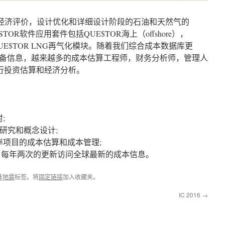
设计经济评价，设计优化和详细设计阶段的石油和天然气的
ESTOR软件应用套件包括QUE$TOR海上（offshore），
）和QUE$TOR LNG再气化模块。随着我们综合成本数据库更
备信息，越来越多的成本估算工程师，财务分析师，管理人
行投资估算和经济分析。
;
研究和概念设计;
项目的成本估算和成本管理;
连接，每年两次的更新访问全球最新的成本信息。
非地震
标签。将
固定链接
加入收藏夹。
IC 2016
→