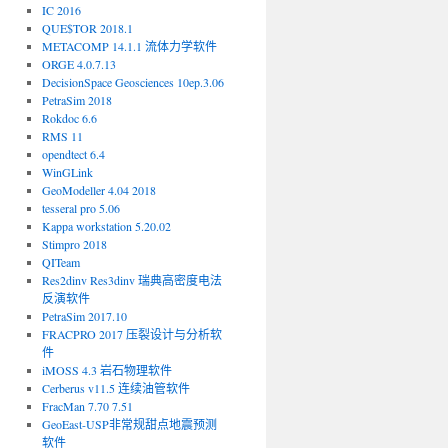
IC 2016
QUE$TOR 2018.1
METACOMP 14.1.1 流体力学软件
ORGE 4.0.7.13
DecisionSpace Geosciences 10ep.3.06
PetraSim 2018
Rokdoc 6.6
RMS 11
opendtect 6.4
WinGLink
GeoModeller 4.04 2018
tesseral pro 5.06
Kappa workstation 5.20.02
Stimpro 2018
QITeam
Res2dinv Res3dinv 瑞典高密度电法
反演软件
PetraSim 2017.10
FRACPRO 2017 压裂设计与分析软
件
iMOSS 4.3 岩石物理软件
Cerberus v11.5 连续油管软件
FracMan 7.70 7.51
GeoEast-USP非常规甜点地震预测
软件