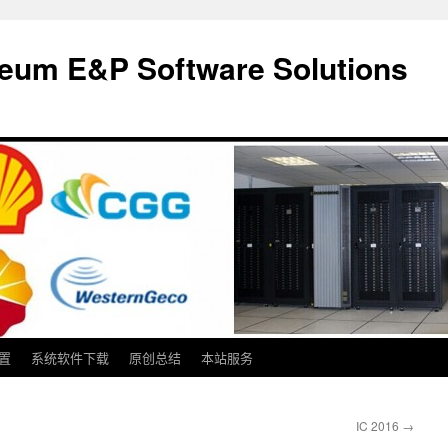
m E&P Software Solutions
置
系统软件下载
原创总结
本站服务
IC 2016
→