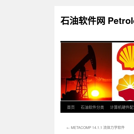
石油软件网 Petroleu
首页
石油软件分类
计算机硬件配
跳
至
←
METACOMP 14.1.1 流体力学软件
正