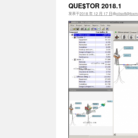
QUE$TOR 2018.1
文
发表于
2018 年 12 月 17 日
由
oilsoft@foxm